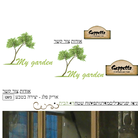
אודות
צור קשר
אודות
צור קשר
אריק פלג - יצירה בטבע
ניווט
גינון יפני
שבילים
מדרגות
פיתוח שטח
דף הבית