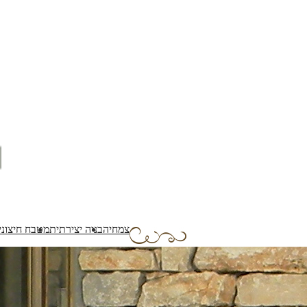
צמחיה
בניה יצירתית
מטבח חיצוני